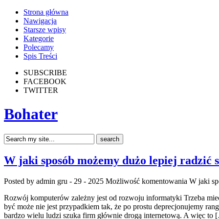
Strona główna
Nawigacja
Starsze wpisy
Kategorie
Polecamy
Spis Treści
SUBSCRIBE
FACEBOOK
TWITTER
Bohater
W jaki sposób możemy dużo lepiej radzić s
Posted by admin
gru - 29 - 2025
Możliwość komentowania
W jaki sp
Rozwój komputerów zależny jest od rozwoju informatyki Trzeba mieć
być może nie jest przypadkiem tak, że po prostu deprecjonujemy rangę
bardzo wielu ludzi szuka firm głównie drogą internetową. A więc to 