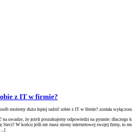
obie z IT w firmie?
osób możemy dużo lepiej radzić sobie z IT w firmie?
została wyłączon
 na uwadze, że jeżeli poszukujemy odpowiedzi na pytanie: dlaczego 
 Sieci? W końcu jeśli nie masz strony internetowej swojej firmy, to mu
[…]