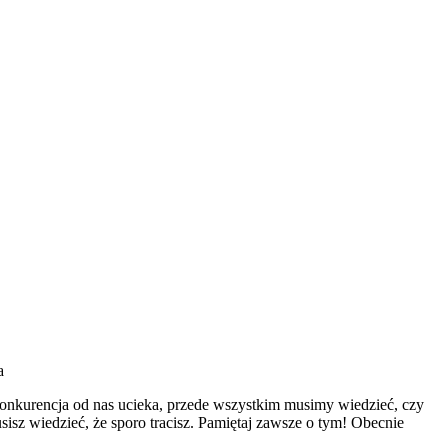
a
konkurencja od nas ucieka, przede wszystkim musimy wiedzieć, czy
sisz wiedzieć, że sporo tracisz. Pamiętaj zawsze o tym! Obecnie