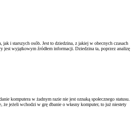
ak i starszych osób. Jest to dziedzina, z jakiej w obecnych czasach
y jest wyjątkowym źródłem informacji. Dziedzina ta, poprzez analizę
adanie komputera w żadnym razie nie jest oznaką społecznego statusu.
 że jeżeli wchodzi w grę dbanie o własny komputer, to już niestety